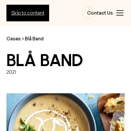
Skip to content
Contact Us
Cases
Blå Band
BLÅ BAND
2021