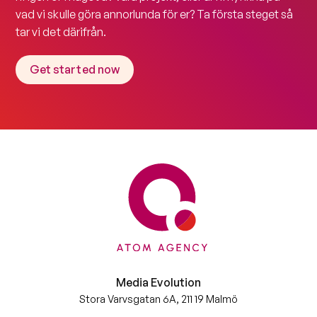
vad vi skulle göra annorlunda för er? Ta första steget så
tar vi det därifrån.
Get started now
Media Evolution
Stora Varvsgatan 6A, 211 19 Malmö