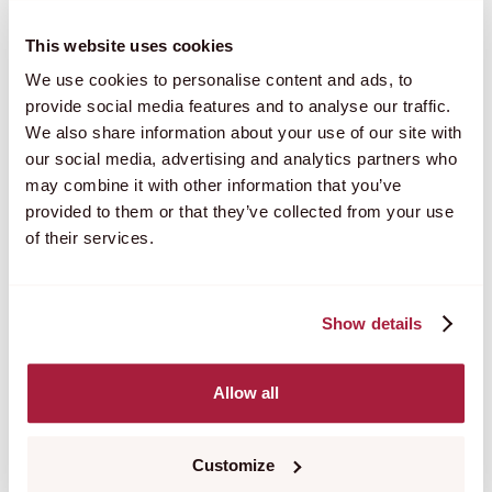
This website uses cookies
We use cookies to personalise content and ads, to
provide social media features and to analyse our traffic.
We also share information about your use of our site with
our social media, advertising and analytics partners who
may combine it with other information that you’ve
provided to them or that they’ve collected from your use
of their services.
Show details
Allow all
Liknande projekt
Customize
Utforska fler uppdrag som liknar detta. Kanske hittar du