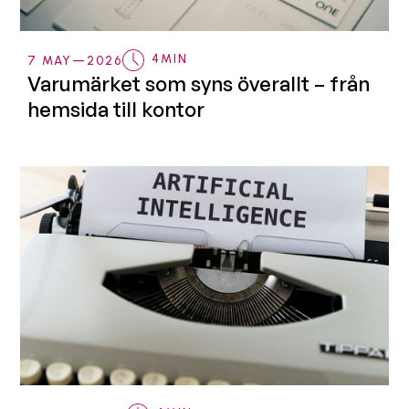
4
MIN
7 MAY
—
2026
Varumärket som syns överallt – från
hemsida till kontor