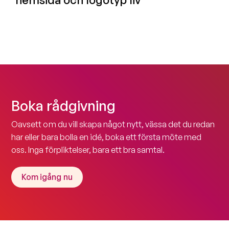
Boka rådgivning
Oavsett om du vill skapa något nytt, vässa det du redan
har eller bara bolla en idé, boka ett första möte med
oss. Inga förpliktelser, bara ett bra samtal.
Kom igång nu