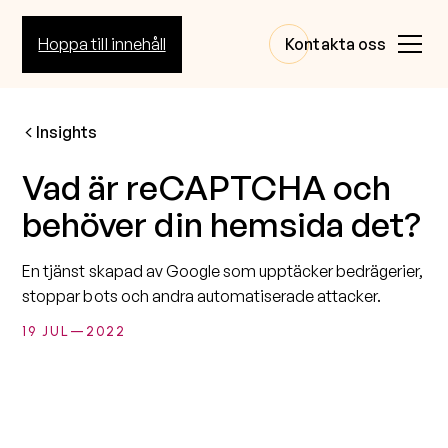
Hoppa till innehåll
Kontakta oss
Insights
Vad är reCAPTCHA och
behöver din hemsida det?
En tjänst skapad av Google som upptäcker bedrägerier,
stoppar bots och andra automatiserade attacker.
19 JUL
—
2022