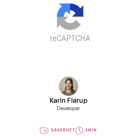
Karin Flarup
Developer
SÄKERHET
3
MIN