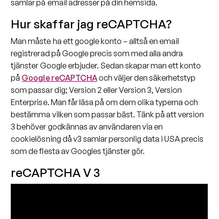
samlar på email adresser på din hemsida.
Hur skaffar jag reCAPTCHA?
Man måste ha ett google konto – alltså en email
registrerad på Google precis som med alla andra
tjänster Google erbjuder. Sedan skapar man ett konto
på
Google reCAPTCHA
och väljer den säkerhetstyp
som passar dig; Version 2 eller Version 3, Version
Enterprise. Man får läsa på om dem olika typerna och
bestämma vilken som passar bäst. Tänk på att version
3 behöver godkännas av användaren via en
cookielösning då v3 samlar personlig data i USA precis
som de flesta av Googles tjänster gör.
reCAPTCHA V 3