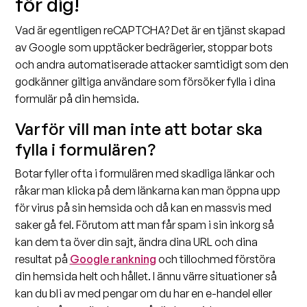
för dig!
Vad är egentligen reCAPTCHA? Det är en tjänst skapad
av Google som upptäcker bedrägerier, stoppar bots
och andra automatiserade attacker samtidigt som den
godkänner giltiga användare som försöker fylla i dina
formulär på din hemsida.
Varför vill man inte att botar ska
fylla i formulären?
Botar fyller ofta i formulären med skadliga länkar och
råkar man klicka på dem länkarna kan man öppna upp
för virus på sin hemsida och då kan en massvis med
saker gå fel. Förutom att man får spam i sin inkorg så
kan dem ta över din sajt, ändra dina URL och dina
resultat på
Google rankning
och tillochmed förstöra
din hemsida helt och hållet. I ännu värre situationer så
kan du bli av med pengar om du har en e-handel eller