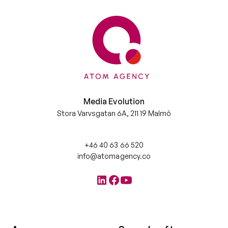
Media Evolution
Stora Varvsgatan 6A, 211 19 Malmö
+46 40 63 66 520
info@atomagency.co