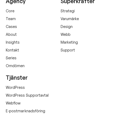
Agency
Superkrafter
Core
Strategi
Team
Varumärke
Cases
Design
About
Webb
Insights
Marketing
Kontakt
Support
Series
Omdömen
Tjänster
WordPress
WordPress Supportavtal
Webflow
E-postmarknadsföring