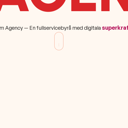
superkra
m Agency — En fullservicebyrå med digitala