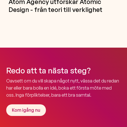
Atom Agency utforskar Atomic
Design - från teori till verklighet
Redo att ta nästa steg?
Oavsett om du vill skapa något nytt, vässa det du redan
har eller bara bolla en idé, boka ett första möte med
oss. Inga förpliktelser, bara ett bra samtal.
Kom igång nu