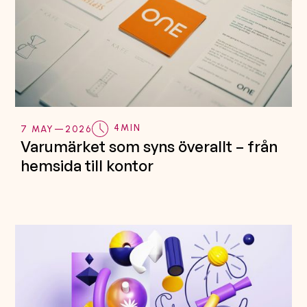
4
MIN
7 MAY
—
2026
Varumärket som syns överallt – från
hemsida till kontor