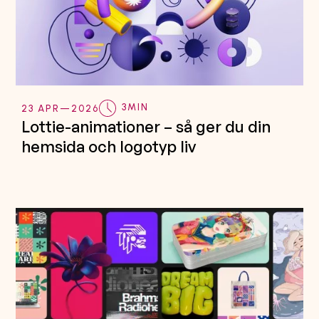
3
MIN
23 APR
—
2026
Lottie-animationer – så ger du din
hemsida och logotyp liv