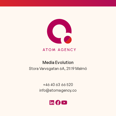
Media Evolution
Stora Varvsgatan 6A, 211 19 Malmö
+46 40 63 66 520
info@atomagency.co