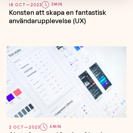
3
MIN
18 OCT
—
2023
Konsten att skapa en fantastisk
användarupplevelse (UX)
5
MIN
2 OCT
—
2023